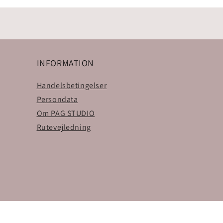
INFORMATION
Handelsbetingelser
Persondata
Om PAG STUDIO
Rutevejledning
Facebook
Instagram