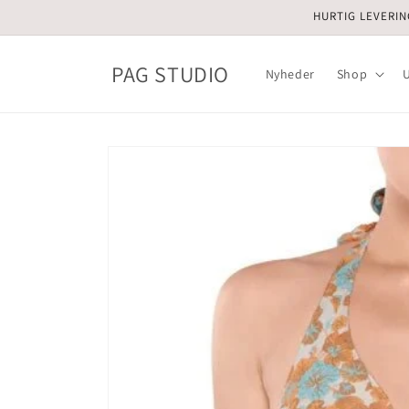
Gå til
HURTIG LEVERIN
indhold
PAG STUDIO
Nyheder
Shop
Gå til
produktoplysninger