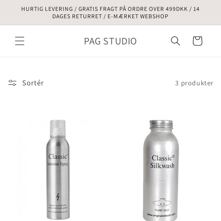
Gå til
HURTIG LEVERING / GRATIS FRAGT PÅ ORDRE OVER 499DKK / 14
indhold
DAGES RETURRET / E-MÆRKET WEBSHOP
PAG STUDIO
Indkøbskurv
Sortér
3 produkter