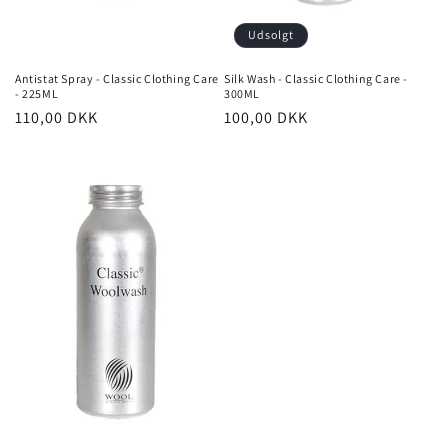
Udsolgt
Antistat Spray - Classic Clothing Care
Silk Wash - Classic Clothing Care -
- 225ML
300ML
Normalpris
110,00 DKK
Normalpris
100,00 DKK