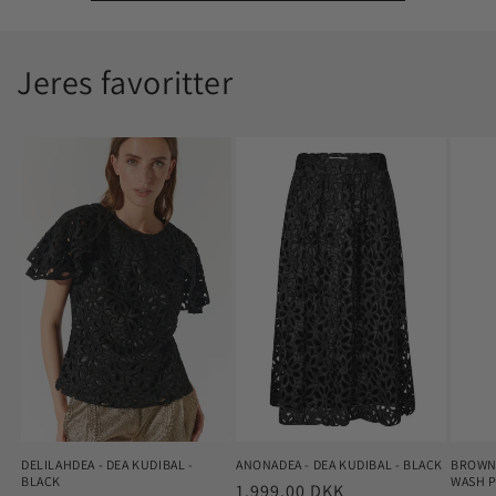
Jeres favoritter
BROWN
DELILAHDEA - DEA KUDIBAL -
ANONADEA - DEA KUDIBAL - BLACK
WASH 
BLACK
Normalpris
1.999,00 DKK