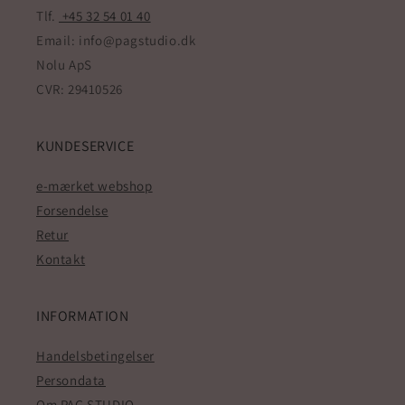
Tlf.
+45 32 54 01 40
Email: info@pagstudio.dk
Nolu ApS
CVR: 29410526
KUNDESERVICE
e-mærket webshop
Forsendelse
Retur
Kontakt
INFORMATION
Handelsbetingelser
Persondata
Om PAG STUDIO