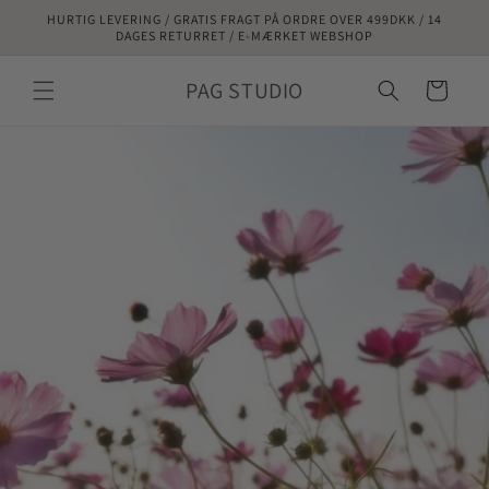
Gå til
HURTIG LEVERING / GRATIS FRAGT PÅ ORDRE OVER 499DKK / 14
indhold
DAGES RETURRET / E-MÆRKET WEBSHOP
PAG STUDIO
Indkøbskurv