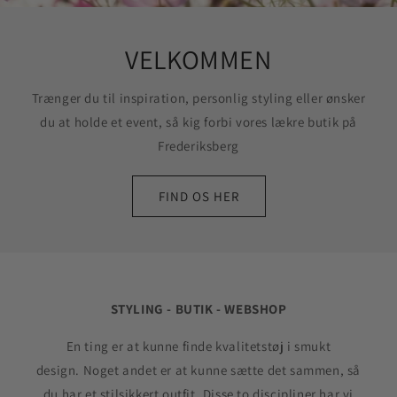
VELKOMMEN
Trænger du til inspiration, personlig styling eller ønsker
du at holde et event, så kig forbi vores lækre butik på
Frederiksberg
FIND OS HER
STYLING - BUTIK - WEBSHOP
En ting er at kunne finde kvalitetstøj i smukt
design. Noget andet er at kunne sætte det sammen, så
du har et stilsikkert outfit. Disse to discipliner har vi