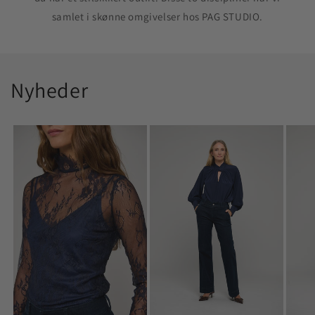
samlet i skønne omgivelser hos PAG STUDIO.
Nyheder