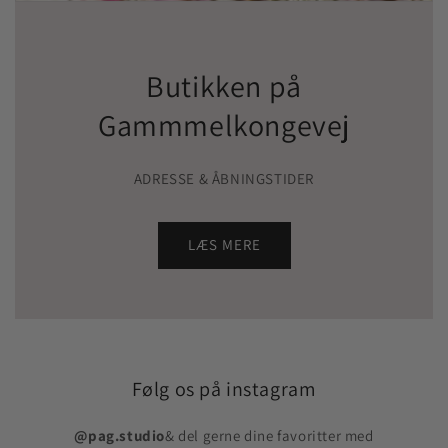
Butikken på
Gammmelkongevej
ADRESSE & ÅBNINGSTIDER
LÆS MERE
Følg os på instagram
@pag.studio
& del gerne dine favoritter med