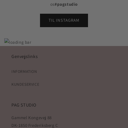
os
#pagstudio
TIL INSTAGRAM
Genvejslinks
INFORMATION
KUNDESERVICE
PAG STUDIO
Gammel Kongevej 88
DK-1850 Frederiksberg C