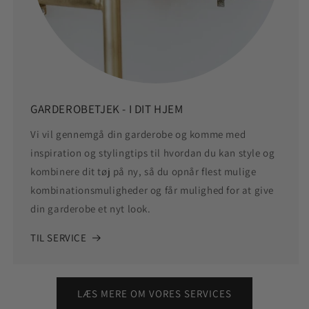
GARDEROBETJEK - I DIT HJEM
Vi vil gennemgå din garderobe og komme med
inspiration og stylingtips til hvordan du kan style og
kombinere dit tøj på ny, så du opnår flest mulige
kombinationsmuligheder og får mulighed for at give
din garderobe et nyt look.
TIL SERVICE
LÆS MERE OM VORES SERVICES