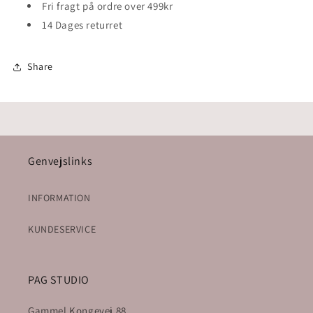
Fri fragt på ordre over 499kr
14 Dages returret
Share
Genvejslinks
INFORMATION
KUNDESERVICE
PAG STUDIO
Gammel Kongevej 88